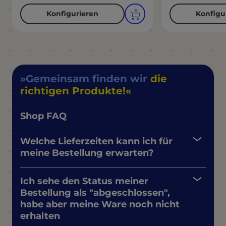
Konfigurieren
Konfigu
Gemeinsam finden wir
die
richtigen Produkte!
Shop FAQ
Welche Lieferzeiten kann ich für
meine Bestellung erwarten?
Ich sehe den Status meiner
Bestellung als "abgeschlossen",
habe aber meine Ware noch nicht
erhalten