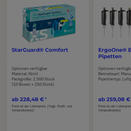
StarGuard® Comfort
ErgoOne® E
Pipetten
Optionen verfügbar
Optionen verfügb
Material: Nitril
Betriebsart: Manu
Packgröße: 2.500 Stück
Pipettiertyp: Luft
(10 Boxen × 250 Stück)
ab
228,48 €
ab
259,08 €
Preis ist der Listenpreis. [*zzgl. MwSt. und
Preis ist der Listenpre
Versandkosten]
Versandkosten]