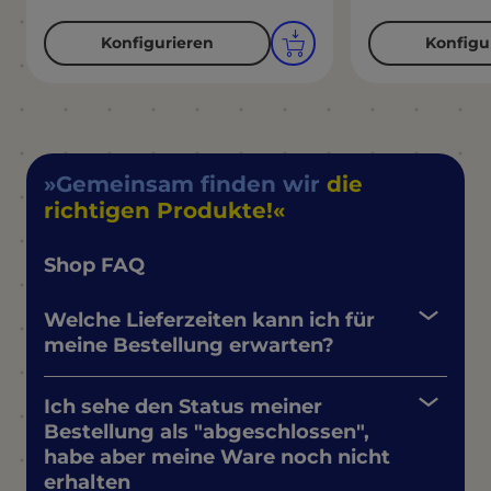
Konfigurieren
Konfigu
Gemeinsam finden wir
die
richtigen Produkte!
Shop FAQ
Welche Lieferzeiten kann ich für
meine Bestellung erwarten?
Ich sehe den Status meiner
Bestellung als "abgeschlossen",
habe aber meine Ware noch nicht
erhalten