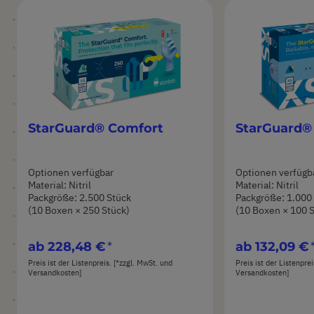
StarGuard® Comfort
StarGuard®
Optionen verfügbar
Optionen verfügb
Material: Nitril
Material: Nitril
Packgröße: 2.500 Stück
Packgröße: 1.000
(10 Boxen × 250 Stück)
(10 Boxen × 100 
ab
228,48 €
ab
132,09 €
Preis ist der Listenpreis. [*zzgl. MwSt. und
Preis ist der Listenpre
Versandkosten]
Versandkosten]