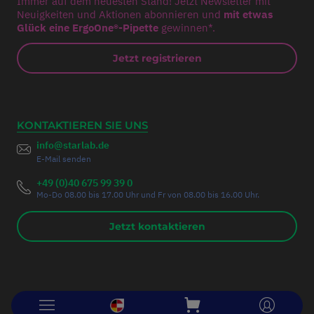
Immer auf dem neuesten Stand! Jetzt Newsletter mit
Neuigkeiten und Aktionen abonnieren und
mit etwas
Glück eine ErgoOne®-Pipette
gewinnen*.
Jetzt registrieren
KONTAKTIEREN SIE UNS
info@starlab.de
E-Mail senden
+49 (0)40 675 99 39 0
Mo-Do 08.00 bis 17.00 Uhr und Fr von 08.00 bis 16.00 Uhr.
Jetzt kontaktieren