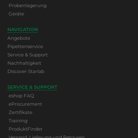
Probenlagerung
Geräte
NAVIGATION
Angebote
Pipettenservice
Service & Support
Nachhaltigkeit
Discover Starlab
SERVICE & SUPPORT
eshop FAQ
eProcurement
Zertifikate
Training
ProduktFinder
Versand, Lieferung und Retouren