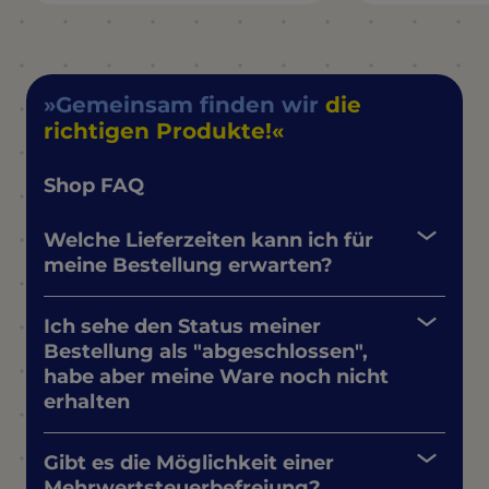
Gemeinsam finden wir
die
richtigen Produkte!
Shop FAQ
Welche Lieferzeiten kann ich für
meine Bestellung erwarten?
Ich sehe den Status meiner
Bestellung als "abgeschlossen",
habe aber meine Ware noch nicht
erhalten
Gibt es die Möglichkeit einer
Mehrwertsteuerbefreiung?