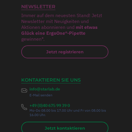
NEWSLETTER
Immer auf dem neuesten Stand! Jetzt
Newsletter mit Neuigkeiten und
Aktionen abonnieren und
mit etwas
Glück eine ErgoOne®-Pipette
gewinnen*.
Jetzt registrieren
KONTAKTIEREN SIE UNS
info@starlab.de
E-Mail senden
+49 (0)40 675 99 39 0
Mo-Do 08.00 bis 17.00 Uhr und Fr von 08.00 bis
16.00 Uhr.
Jetzt kontaktieren