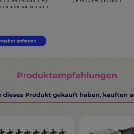
mit einem Barcode. Bei
› Frei von Endotoxinen
aminationsrisiko durch
ngebot anfragen
Produktempfehlungen
e dieses Produkt gekauft haben, kauften 