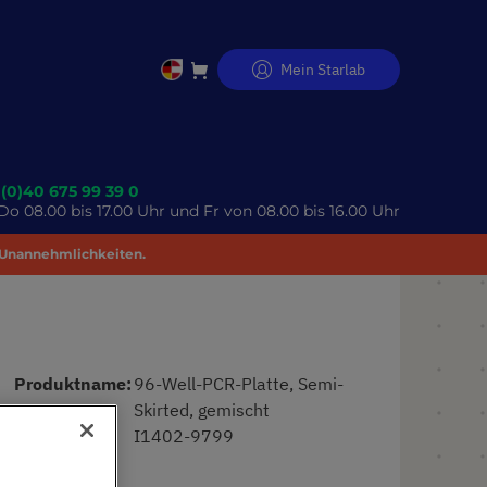
Mein Starlab
Direkt
zum
Inhalt
 (0)40 675 99 39 0
o 08.00 bis 17.00 Uhr und Fr von 08.00 bis 16.00 Uhr
 Unannehmlichkeiten.
Produktname
96-Well-PCR-Platte, Semi-
Skirted, gemischt
Art. Nr.
I1402-9799