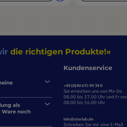
wir
die richtigen Produkte!
Kundenservice
meine
+49 (0)40 675 99 39 0
Sie erreichen uns von Mo-Do
08.00 bis 17.00 Uhr und Fr vo
08.00 bis 16.00 Uhr
lung als
e Ware noch
info@starlab.de
Schreiben Sie mir eine E-Mail