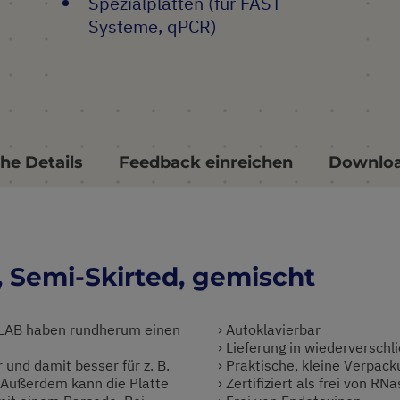
Spezialplatten (für FAST
Systeme, qPCR)
he Details
Feedback einreichen
Downlo
, Semi-Skirted, gemischt
LAB haben rundherum einen
› Autoklavierbar
› Lieferung in wiederversch
 und damit besser für z. B.
› Praktische, kleine Verpac
 Außerdem kann die Platte
› Zertifiziert als frei von 