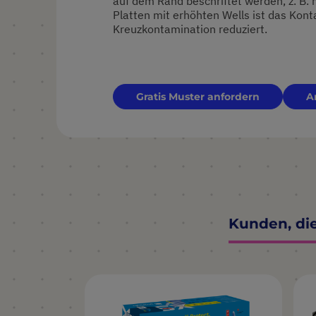
auf dem Rand beschriftet werden, z. B. 
Platten mit erhöhten Wells ist das Kont
Kreuzkontamination reduziert.
Gratis Muster anfordern
A
Kunden, di