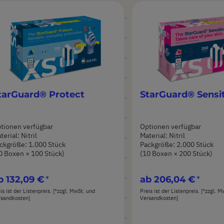
tarGuard® Protect
StarGuard® Sensi
tionen verfügbar
Optionen verfügbar
terial: Nitril
Material: Nitril
ckgröße: 1.000 Stück
Packgröße: 2.000 Stück
0 Boxen × 100 Stück)
(10 Boxen × 200 Stück)
b
132,09 €
ab
206,04 €
is ist der Listenpreis. [*zzgl. MwSt. und
Preis ist der Listenpreis. [*zzgl. 
rsandkosten]
Versandkosten]