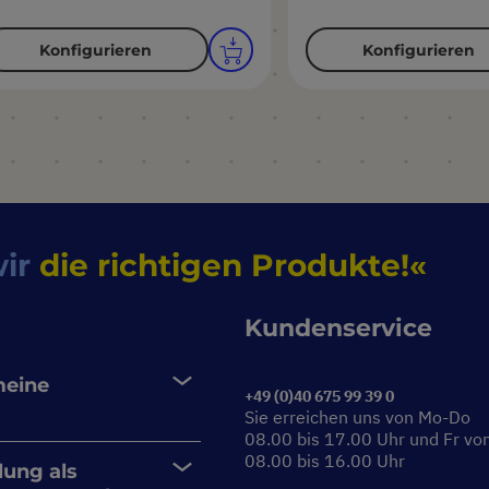
Konfigurieren
Konfigurieren
wir
die richtigen Produkte!
Kundenservice
meine
+49 (0)40 675 99 39 0
Sie erreichen uns von Mo-Do
08.00 bis 17.00 Uhr und Fr vo
08.00 bis 16.00 Uhr
lung als