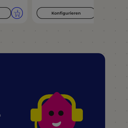
Konfigurieren
n