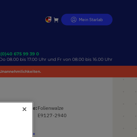
Mein Starlab
Direkt
zum
Inhalt
 (0)40 675 99 39 0
o 08.00 bis 17.00 Uhr und Fr von 08.00 bis 16.00 Uhr
 Unannehmlichkeiten.
Produktname
Folienwalze
Art. Nr.
E9127-2940
88,74 €