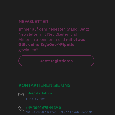
NEWSLETTER
Immer auf dem neuesten Stand! Jetzt
Newsletter mit Neuigkeiten und
Aktionen abonnieren und
mit etwas
Glück eine ErgoOne®-Pipette
gewinnen*.
Jetzt registrieren
KONTAKTIEREN SIE UNS
info@starlab.de
E-Mail senden
+49 (0)40 675 99 39 0
Mo-Do 08.00 bis 17.00 Uhr und Fr von 08.00 bis